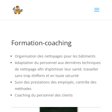
Formation-coaching
Organisation des nettoyages pour les bâtiments
Adaptation du personnel aux dernières techniques
de nettoyage afin d’optimiser leur santé, travailler
sans trop d’efforts et en toute sécurité
Suivi des prestations des employés, contrôle des
méthodes
Coaching du personnel des clients